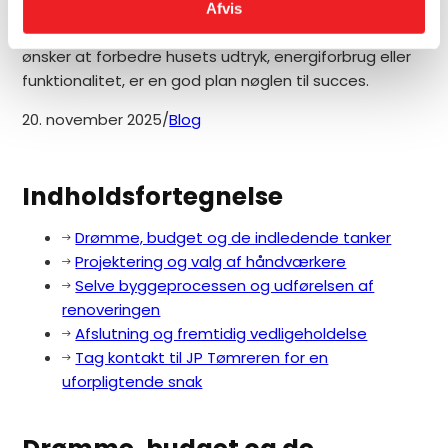
totalrenovering, fra de indledende tanker og
Afvis
budgettering til det færdige resultat. Uanset om du
ønsker at forbedre husets udtryk, energiforbrug eller
funktionalitet, er en god plan nøglen til succes.
20. november 2025
/
Blog
Indholdsfortegnelse
Drømme, budget og de indledende tanker
Projektering og valg af håndværkere
Selve byggeprocessen og udførelsen af
renoveringen
Afslutning og fremtidig vedligeholdelse
Tag kontakt til JP Tømreren for en
uforpligtende snak