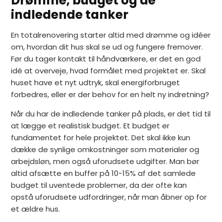
Drømme, budget og de
indledende tanker
En totalrenovering starter altid med drømme og idéer
om, hvordan dit hus skal se ud og fungere fremover.
Før du tager kontakt til håndværkere, er det en god
idé at overveje, hvad formålet med projektet er. Skal
huset have et nyt udtryk, skal energiforbruget
forbedres, eller er der behov for en helt ny indretning?
Når du har de indledende tanker på plads, er det tid til
at lægge et realistisk budget. Et budget er
fundamentet for hele projektet. Det skal ikke kun
dække de synlige omkostninger som materialer og
arbejdsløn, men også uforudsete udgifter. Man bør
altid afsætte en buffer på 10-15% af det samlede
budget til uventede problemer, da der ofte kan
opstå uforudsete udfordringer, når man åbner op for
et ældre hus.