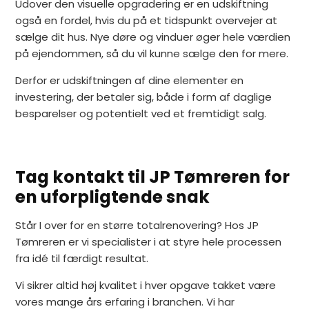
Udover den visuelle opgradering er en udskiftning
også en fordel, hvis du på et tidspunkt overvejer at
sælge dit hus. Nye døre og vinduer øger hele værdien
på ejendommen, så du vil kunne sælge den for mere.
Derfor er udskiftningen af dine elementer en
investering, der betaler sig, både i form af daglige
besparelser og potentielt ved et fremtidigt salg.
Tag kontakt til JP Tømreren for
en uforpligtende snak
Står I over for en større totalrenovering? Hos JP
Tømreren er vi specialister i at styre hele processen
fra idé til færdigt resultat.
Vi sikrer altid høj kvalitet i hver opgave takket være
vores mange års erfaring i branchen. Vi har