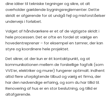
dine idéer til tekniske tegninger og sikre, at alt
overholder gældende bygningsreglementer. Dette
skridt er afgørende for at undgå fejl og misforståelser
undervejs i forløbet.
Valget af håndværkere er et af de vigtigste skridt i
hele processen. Det er ofte en fordel at vælge en
hovedentreprenør – for eksempel en tømrer, der kan
styre og koordinere hele projektet.
Det sikrer, at der kun er ét kontaktpunkt, og at
kommunikationen mellem de forskellige fagfolk (som
VVS’er, elektriker og murer) fungerer optimalt. Indhent
altid flere uforpligtende tilbud og vælg et firma, der
har den nødvendige erfaring, og som du har tillid til.
Renovering af hus er en stor beslutning, og tillid er
altafgørende.