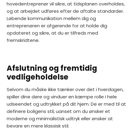
hovedentreprenør vil sikre, at tidsplanen overholdes,
og at arbejdet udføres efter de aftalte standarder.
Løbende kommunikation mellem dig og
entreprenøren er afgørende for at holde dig
opdateret og sikre, at du er tilfreds med
fremskridtene.
Afslutning og fremtidig
vedligeholdelse
Selvom du måske ikke tænker over det i hverdagen,
spiller dine døre og vinduer en kæmpe rolle i hele
udseendet og udtrykket på dit hjem. De er med til at
definere boligens stil, uanset om du ønsker et
moderne og minimalistisk udtryk eller ønsker at
bevare en mere klassisk stil.