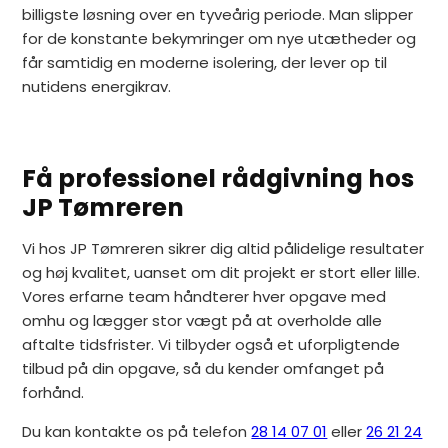
billigste løsning over en tyveårig periode. Man slipper
for de konstante bekymringer om nye utætheder og
får samtidig en moderne isolering, der lever op til
nutidens energikrav.
Få professionel rådgivning hos
JP Tømreren
Vi hos JP Tømreren sikrer dig altid pålidelige resultater
og høj kvalitet, uanset om dit projekt er stort eller lille.
Vores erfarne team håndterer hver opgave med
omhu og lægger stor vægt på at overholde alle
aftalte tidsfrister. Vi tilbyder også et uforpligtende
tilbud på din opgave, så du kender omfanget på
forhånd.
Du kan kontakte os på telefon
28 14 07 01
eller
26 21 24