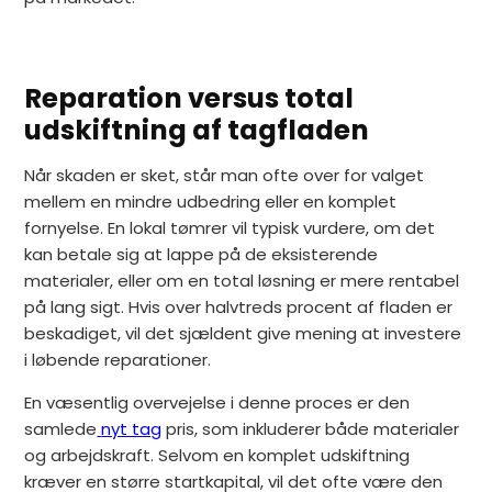
Reparation versus total
udskiftning af tagfladen
Når skaden er sket, står man ofte over for valget
mellem en mindre udbedring eller en komplet
fornyelse. En lokal tømrer vil typisk vurdere, om det
kan betale sig at lappe på de eksisterende
materialer, eller om en total løsning er mere rentabel
på lang sigt. Hvis over halvtreds procent af fladen er
beskadiget, vil det sjældent give mening at investere
i løbende reparationer.
En væsentlig overvejelse i denne proces er den
samlede
nyt tag
pris, som inkluderer både materialer
og arbejdskraft. Selvom en komplet udskiftning
kræver en større startkapital, vil det ofte være den