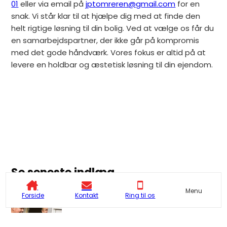
01
eller via email på
jptomreren@gmail.com
for en
snak. Vi står klar til at hjælpe dig med at finde den
helt rigtige løsning til din bolig. Ved at vælge os får du
en samarbejdspartner, der ikke går på kompromis
med det gode håndværk. Vores fokus er altid på at
levere en holdbar og æstetisk løsning til din ejendom.
Se seneste indlæg
Menu
Forside
Kontakt
Ring til os