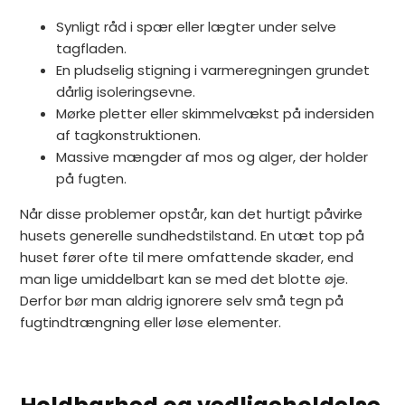
Synligt råd i spær eller lægter under selve
tagfladen.
En pludselig stigning i varmeregningen grundet
dårlig isoleringsevne.
Mørke pletter eller skimmelvækst på indersiden
af tagkonstruktionen.
Massive mængder af mos og alger, der holder
på fugten.
Når disse problemer opstår, kan det hurtigt påvirke
husets generelle sundhedstilstand. En utæt top på
huset fører ofte til mere omfattende skader, end
man lige umiddelbart kan se med det blotte øje.
Derfor bør man aldrig ignorere selv små tegn på
fugtindtrængning eller løse elementer.