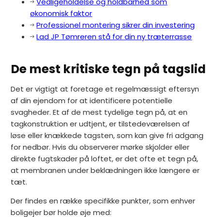
Vedligeholdelse og holdbarhed som
økonomisk faktor
Professionel montering sikrer din investering
Lad JP Tømreren stå for din ny træterrasse
De mest kritiske tegn på tagslid
Det er vigtigt at foretage et regelmæssigt eftersyn
af din ejendom for at identificere potentielle
svagheder. Et af de mest tydelige tegn på, at en
tagkonstruktion er udtjent, er tilstedeværelsen af
løse eller knækkede tagsten, som kan give fri adgang
for nedbør. Hvis du observerer mørke skjolder eller
direkte fugtskader på loftet, er det ofte et tegn på,
at membranen under beklædningen ikke længere er
tæt.
Der findes en række specifikke punkter, som enhver
boligejer bør holde øje med: