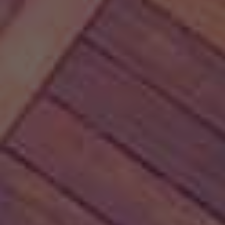
Tilføj filer (max 5)
Bliv kontaktet