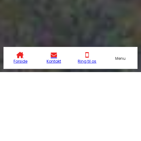
Menu
Forside
Kontakt
Ring til os