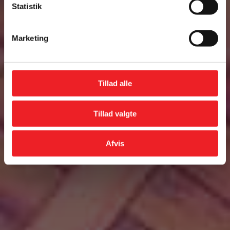
Statistik
Marketing
Tillad alle
Tillad valgte
Afvis
Fjern